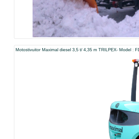
Motostivuitor Maximal diesel 3,5 t/ 4,35 m TRILPEX- Model :