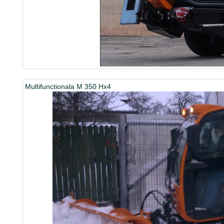
Multifunctionala M 350 Hx4