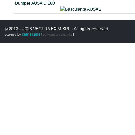
Dumper AUSA D 100
© 2013 - 2026 VECTRA EXIM SRL - All rights reserved.
camscape
powered by
[
software la comanda
]