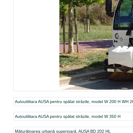
Autoutilitara AUSA pentru spălat străzile, model W 200 H WH 
Autoutilitara AUSA pentru spălat străzile, model W 350 H
Măturătoarea urbană superioară, AUSA BD 202 HL