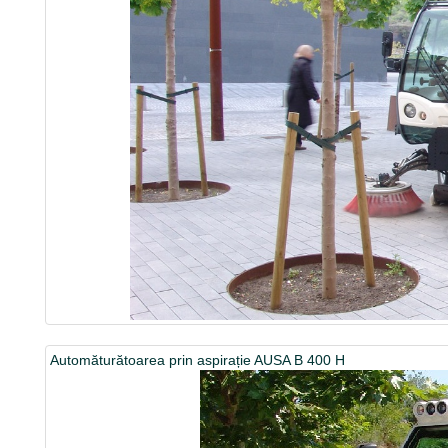
Automăturătoarea prin aspirație AUSA B 400 H