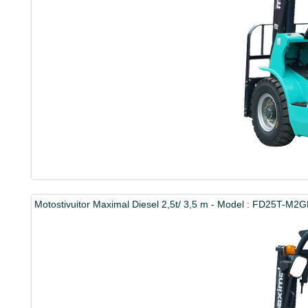
Motostivuitor Maximal Diesel 2,5t/ 3,5 m - Model : FD25T-M2