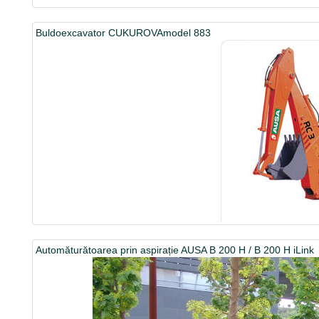
Buldoexcavator CUKUROVAmodel 883
Automăturătoarea prin aspirație AUSA B 200 H / B 200 H iLink