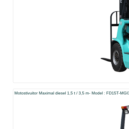
Motostivuitor Maximal diesel 1,5 t / 3,5 m- Model : FD15T-MGI