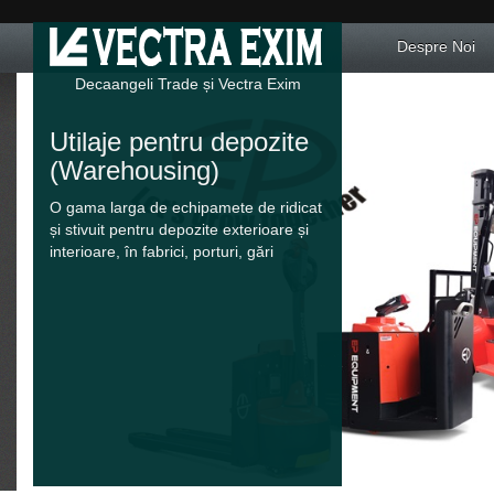
Despre Noi
Decaangeli Trade și Vectra Exim
Utilaje pentru depozite
(Warehousing)
O gama larga de echipamete de ridicat
și stivuit pentru depozite exterioare și
interioare, în fabrici, porturi, gări