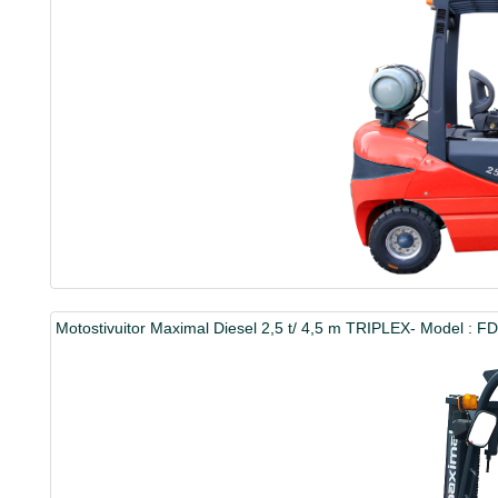
Motostivuitor Maximal Diesel 2,5 t/ 4,5 m TRIPLEX- Model :