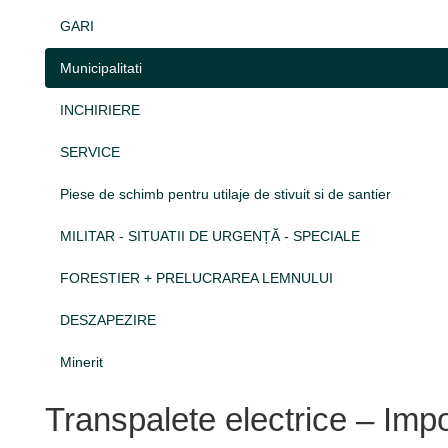
GARI
Municipalitati
INCHIRIERE
SERVICE
Piese de schimb pentru utilaje de stivuit si de santier
MILITAR - SITUATII DE URGENȚĂ - SPECIALE
FORESTIER + PRELUCRAREA LEMNULUI
DESZAPEZIRE
Minerit
Transpalete electrice – Imp