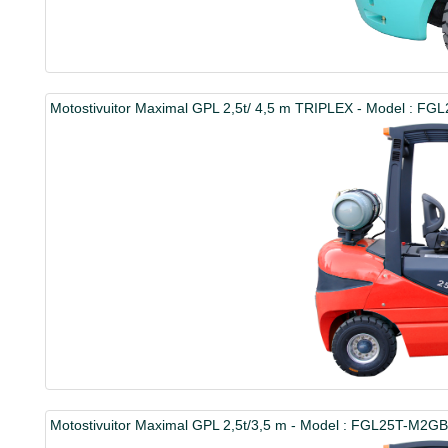
Motostivuitor Maximal GPL 2,5t/ 4,5 m TRIPLEX - Model : F
Motostivuitor Maximal GPL 2,5t/3,5 m - Model : FGL25T-M2G