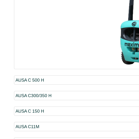
AUSA C 500 H
AUSA C300/350 H
AUSA C 150 H
AUSA C11M