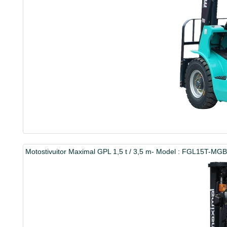
Motostivuitor Maximal GPL 1,5 t / 3,5 m- Model : FGL15T-MG