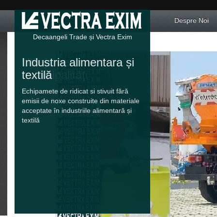
Despre Noi
Decaangeli Trade și Vectra Exim
Industria alimentara și
textilă
Echipamete de ridicat si stivuit fără
emisii de noxe construite din materiale
acceptate în industriile alimentară și
textilă