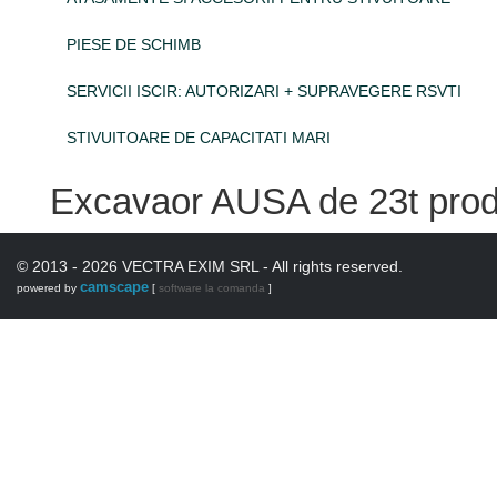
PIESE DE SCHIMB
SERVICII ISCIR: AUTORIZARI + SUPRAVEGERE RSVTI
STIVUITOARE DE CAPACITATI MARI
Excavaor AUSA de 23t prod
© 2013 - 2026 VECTRA EXIM SRL - All rights reserved.
camscape
powered by
[
software la comanda
]