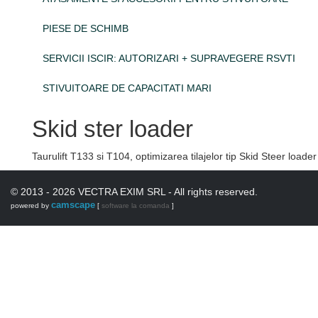
PIESE DE SCHIMB
SERVICII ISCIR: AUTORIZARI + SUPRAVEGERE RSVTI
STIVUITOARE DE CAPACITATI MARI
Skid ster loader
Taurulift T133 si T104, optimizarea tilajelor tip Skid Steer loader
© 2013 - 2026 VECTRA EXIM SRL - All rights reserved.
camscape
powered by
[
software la comanda
]