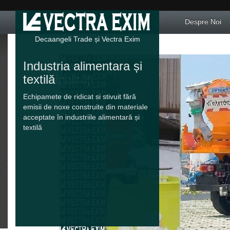
Despre Noi
Decaangeli Trade și Vectra Exim
Industria alimentara și
textilă
Echipamete de ridicat si stivuit fără
emisii de noxe construite din materiale
acceptate în industriile alimentară și
textilă